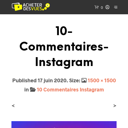
0
10-
Commentaires-
Instagram
Published
17 juin 2020
. Size:
1500 × 1500
in
10 Commentaires Instagram
<
>