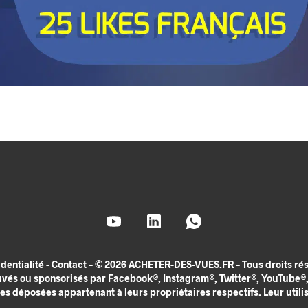
dentialité
-
Contact
– © 2026 ACHETER-DES-VUES.FR – Tous droits rése
uvés ou sponsorisés par Facebook®, Instagram®, Twitter®, YouTube®, 
déposées appartenant à leurs propriétaires respectifs. Leur utilisa