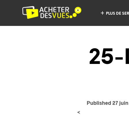
PLUS DE SE
25-
Published
27 jui
<