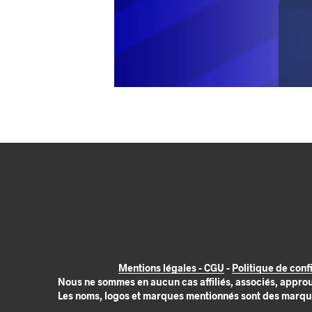
Mentions légales - CGU
-
Politique de confi
Nous ne sommes en aucun cas affiliés, associés, appro
Les noms, logos et marques mentionnés sont des marques 