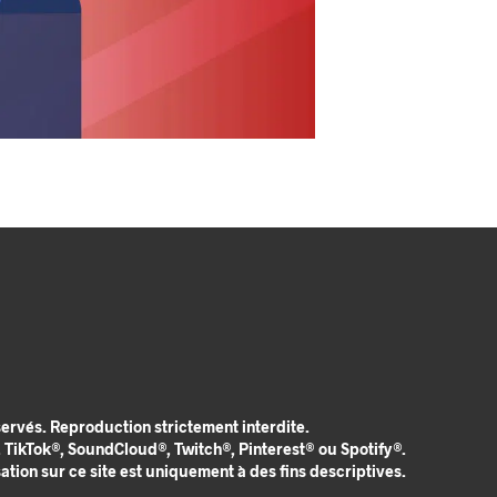
rvés. Reproduction strictement interdite.
TikTok®, SoundCloud®, Twitch®, Pinterest® ou Spotify®.
tion sur ce site est uniquement à des fins descriptives.