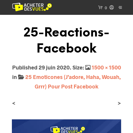
0
25-Reactions-
Facebook
Published
29 juin 2020
. Size:
1500 × 1500
in
25 Emoticones (J’adore, Haha, Wouah,
Grrr) Pour Post Facebook
<
>