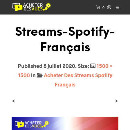
0
Streams-Spotify-
Français
Published
8 juillet 2020
. Size:
1500 ×
1500
in
Acheter Des Streams Spotify
Français
<
>