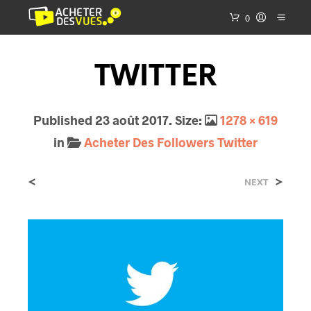
0
TWITTER
Published
23 août 2017
. Size:
1278 × 619
in
Acheter Des Followers Twitter
<
>
NEXT