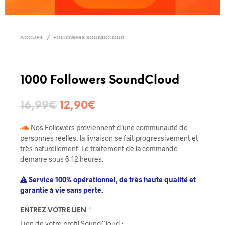
ACCUEIL
/
FOLLOWERS SOUNDCLOUD
1000 Followers SoundCloud
16,99
€
12,90
€
Nos Followers proviennent d’une communauté de
personnes réelles, la livraison se fait progressivement et
très naturellement. Le traitement de la commande
démarre sous 6-12 heures.
Service 100% opérationnel, de très haute qualité et
garantie à vie sans perte.
ENTREZ VOTRE LIEN
*
Lien de votre profil SoundCloud :