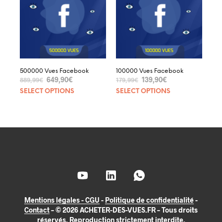
500000 Vues Facebook
100000 Vues Facebook
649,90
€
139,90
€
889,99
€
179,99
€
SELECT OPTIONS
SELECT OPTIONS
Mentions légales - CGU
-
Politique de confidentialité
-
Contact
– © 2026 ACHETER-DES-VUES.FR – Tous droits
réservés. Reproduction strictement interdite.