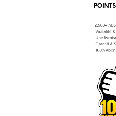
POINTS
2,500+ Abo
Visibilité &
Une livrais
Garanti & S
100% Abonn