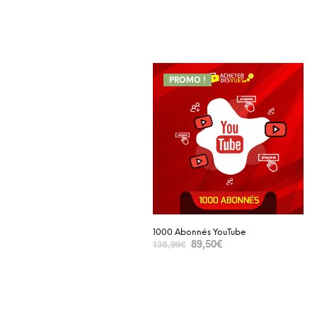
PROMO !
1000 Abonnés YouTube
89,50
€
135,99
€
SELECT OPTIONS