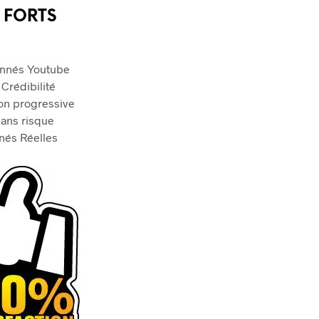
 FORTS
nnés Youtube
 Crédibilité
on progressive
ans risque
és Réelles