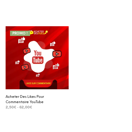
PROMO !
Acheter Des Likes Pour
Commentaire YouTube
2,50
€
–
62,00
€
SELECT OPTIONS