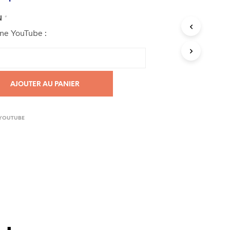
N
*
îne YouTube :
AJOUTER AU PANIER
YOUTUBE