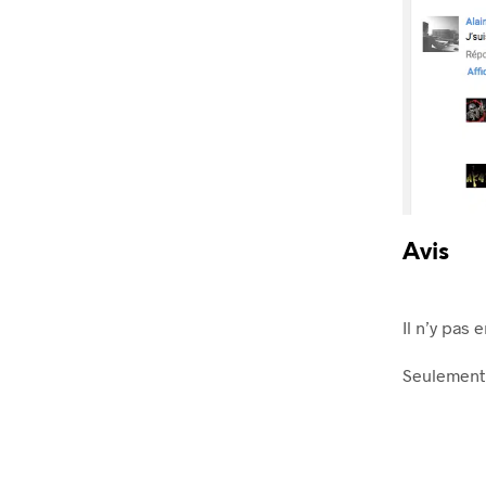
Avis
Il n’y pas 
Seulement 