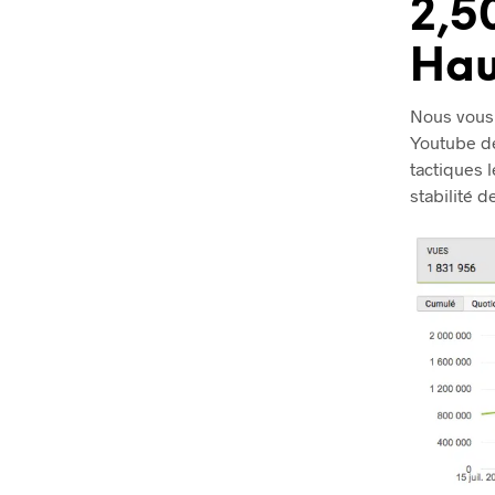
2,5
Hau
Nous vous 
Youtube de
tactiques 
stabilité 