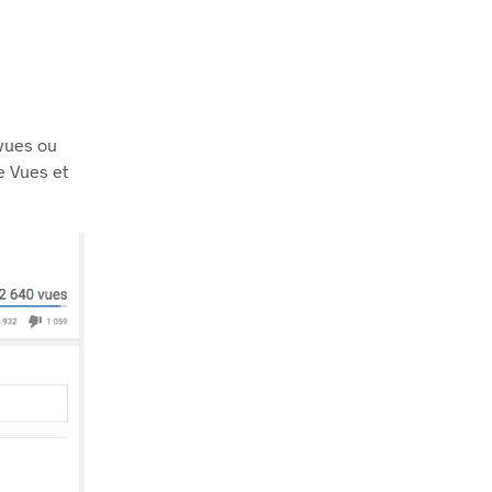
 vues ou
e Vues et