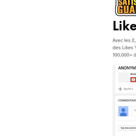
Lik
Avec les 2
des Likes 
100.000+ d