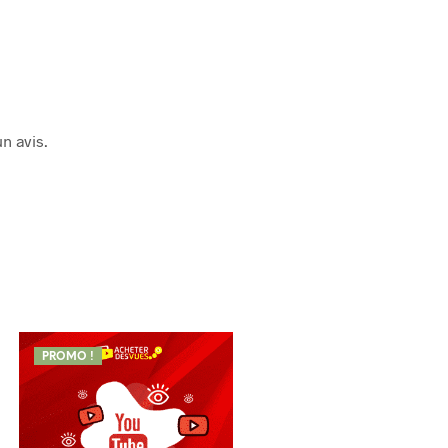
n avis.
PROMO !