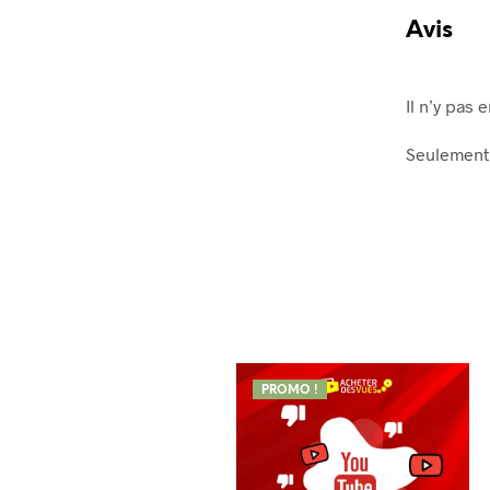
Avis
Il n’y pas 
Seulement 
PROMO !