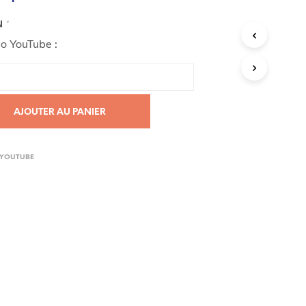
N
*
éo YouTube :
AJOUTER AU PANIER
 YOUTUBE