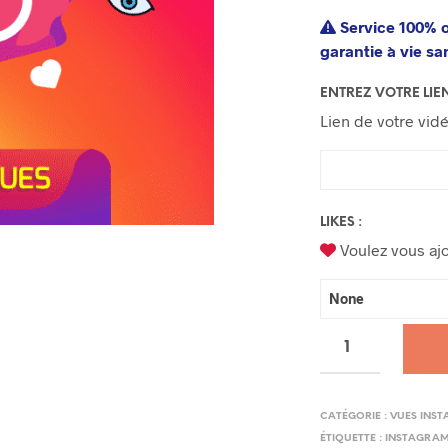
Service 100% o
garantie à vie sa
ENTREZ VOTRE LIE
Lien de votre vid
LIKES :
Voulez vous ajo
CATÉGORIE :
VUES INS
ÉTIQUETTE :
INSTAGRA