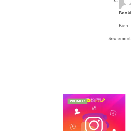
Benk
Bien
Seulement 
PROMO !