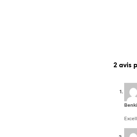
2 avis 
Benk
Excel