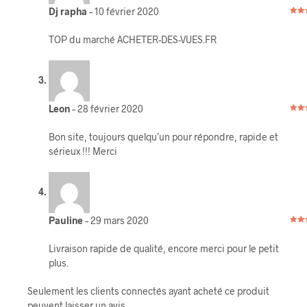
Dj rapha
–
10 février 2020
Note
5
TOP du marché ACHETER-DES-VUES.FR
Leon
–
28 février 2020
Note
5
Bon site, toujours quelqu’un pour répondre, rapide et
sérieux !!! Merci
Pauline
–
29 mars 2020
Note
5
Livraison rapide de qualité, encore merci pour le petit
plus.
Seulement les clients connectés ayant acheté ce produit
peuvent laisser un avis.