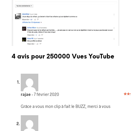
4 avis pour
250000 Vues YouTube
rajae
–
7 février 2020
Note
5
Grâce a vous mon clip à fait le BUZZ, merci à vous