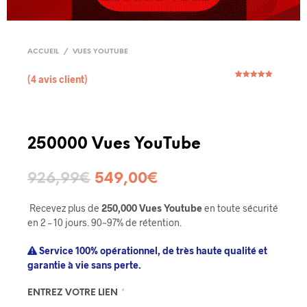
ACCUEIL
/
VUES YOUTUBE
(
4
avis client)
Noté
4
5.00
sur 5
basé sur
notations
client
250000 Vues YouTube
926,99
€
549,00
€
Recevez plus de
250,000 Vues Youtube
en toute sécurité
en 2 – 10 jours. 90~97% de rétention.
Service 100% opérationnel, de très haute qualité et
garantie à vie sans perte.
ENTREZ VOTRE LIEN
*