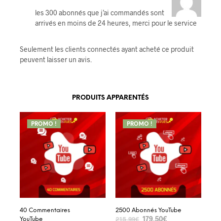
5
les 300 abonnés que j’ai commandés sont
arrivés en moins de 24 heures, merci pour le service
Seulement les clients connectés ayant acheté ce produit
peuvent laisser un avis.
PRODUITS APPARENTÉS
PROMO !
PROMO !
40 Commentaires
2500 Abonnés YouTube
179,50
€
215,99
€
YouTube