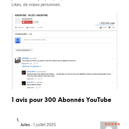
Likes, de vraies personnes.
1 avis pour
300 Abonnés YouTube
Jules
–
1 juillet 2025
Note
5
sur