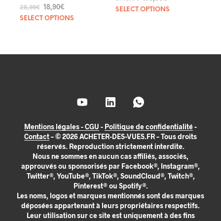
18,90
€
28,99
€
SELECT OPTIONS
SELECT OPTIONS
Mentions légales - CGU
-
Politique de confidentialité
-
Contact
– © 2026 ACHETER-DES-VUES.FR – Tous droits
réservés. Reproduction strictement interdite.
Nous ne sommes en aucun cas affiliés, associés,
approuvés ou sponsorisés par Facebook®, Instagram®,
Twitter®, YouTube®, TikTok®, SoundCloud®, Twitch®,
Pinterest® ou Spotify®.
Les noms, logos et marques mentionnés sont des marques
déposées appartenant à leurs propriétaires respectifs.
Leur utilisation sur ce site est uniquement à des fins