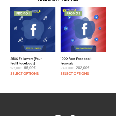
PROMO !
PROMO !
2500 Followers [Pour
1000 Fans Facebook
Profil Facebook]
Français
95,00
€
202,00
€
177,00
€
240,00
€
SELECT OPTIONS
SELECT OPTIONS