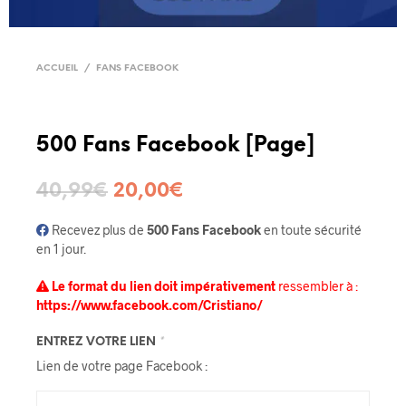
ACCUEIL
/
FANS FACEBOOK
500 Fans Facebook [Page]
40,99
€
20,00
€
Recevez plus de
500 Fans Facebook
en toute sécurité
en 1 jour.
Le format du lien doit impérativement
ressembler à :
https://www.facebook.com/Cristiano/
ENTREZ VOTRE LIEN
*
Lien de votre page Facebook :