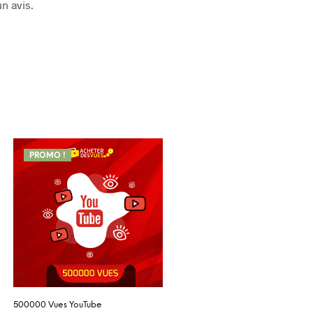
n avis.
PROMO !
500000 Vues YouTube