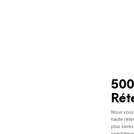
500
Rét
Nous vous 
haute réte
plus sûres 
spectateur