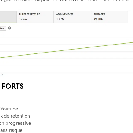
 FORTS
 Youtube
 de rétention
on progressive
ans risque