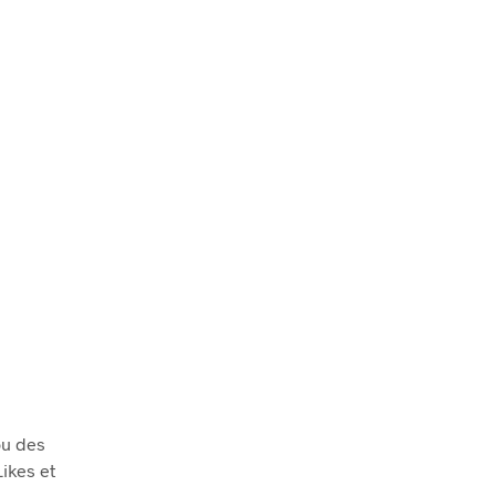
ou des
ikes et