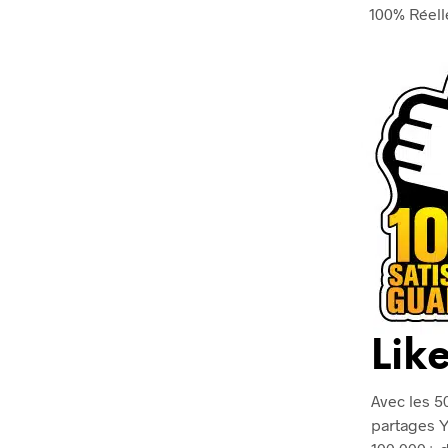
100% Réell
Lik
Avec les 5
partages Y