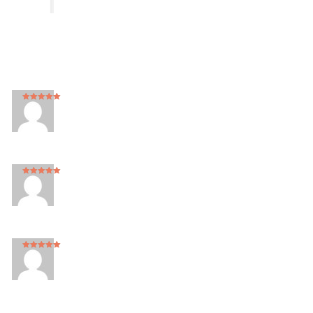
Note
5
sur
5
Note
5
sur
5
Note
5
sur
5