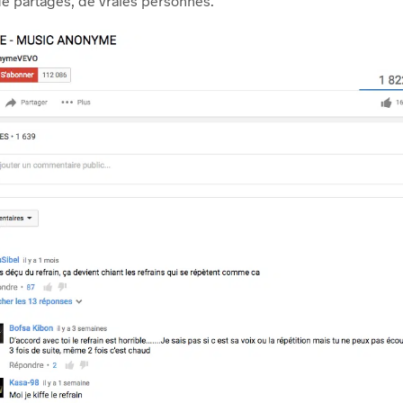
e partages, de vraies personnes.