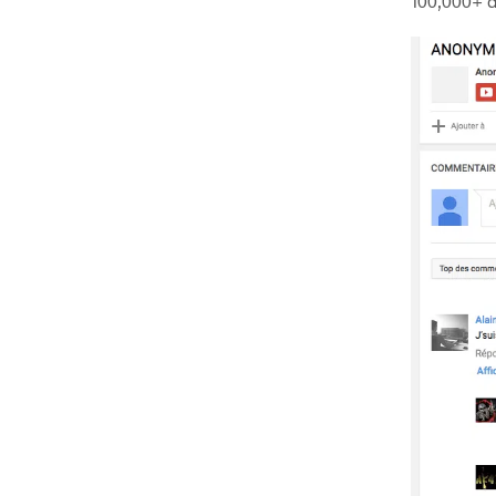
100,000+ d