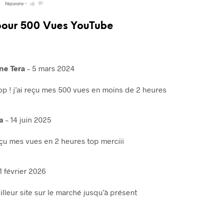
pour
500 Vues YouTube
ne Tera
–
5 mars 2024
Top ! j’ai reçu mes 500 vues en moins de 2 heures
ha
–
14 juin 2025
reçu mes vues en 2 heures top merciii
1 février 2026
illeur site sur le marché jusqu’à présent