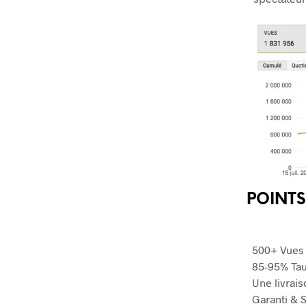
POINTS
500+ Vues
85-95% Taux
Une livrais
Garanti & S