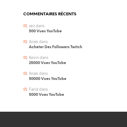
COMMENTAIRES RÉCENTS
aez
dans
500 Vues YouTube
Anaïs
dans
Acheter Des Followers Twitch
Kevin
dans
25000 Vues YouTube
Anaïs
dans
50000 Vues YouTube
Farid
dans
5000 Vues YouTube